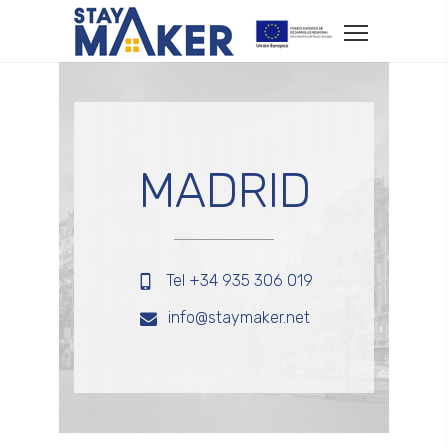
MADRID
Tel +34 935 306 019
info@staymaker.net