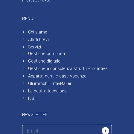
PI 09726540967
MENU
Chi siamo
Affitti brevi
Servizi
Gestione completa
Gestione digitale
Gestione e consulenza strutture ricettive
Appartamenti e case vacanze
Gli immobili StayMaker
La nostra tecnologia
FAQ
NEWSLETTER