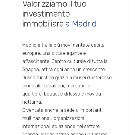
Valorizziamo il tuo
investimento
immobiliare
a Madrid
Madrid è tra le più movimentate capitali
europee, una città elegante e
affascinante. Centro culturale di tutta la
Spagna, attira ogni anno un crescente
flusso turistico grazie a musei di interesse
mondiale, tapas bar, mercatini di
quartiere, boutique di lusso e movida
notturna.
Diventata anche la sede di importanti
multinazionali, organizzazioni
internazionali ed aziende nel settore
finanza, Madrid attrae anche un turismo