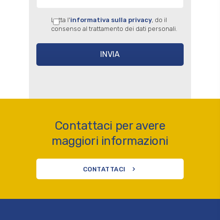
Letta l'
informativa sulla privacy
, do il
consenso al trattamento dei dati personali.
Contattaci per avere
maggiori informazioni
CONTATTACI