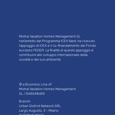
Mistral Vacation Homes Management SL
nell’ambito del Programma ICEX Next, ha ricevuto
l’appoggio di ICEX e il co-finanziamento del Fondo
europeo FEDER. La finalità di questo appoggio è
contribuire allo sviluppo internazionale della
società e del suo ambiente
© a Business Line of
Mistral Vacation Homes Management
SL / B65548695
Branch:
Urban District Network SRL
Largo Augusto, 3 - Milano