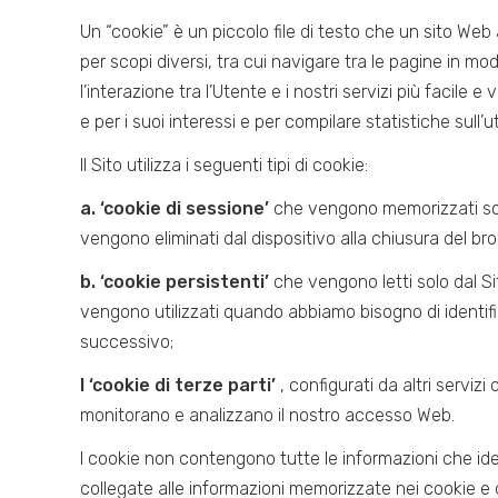
Un “cookie” è un piccolo file di testo che un sito Web
per scopi diversi, tra cui navigare tra le pagine in m
l’interazione tra l’Utente e i nostri servizi più facile 
e per i suoi interessi e per compilare statistiche sull’uti
Il Sito utilizza i seguenti tipi di cookie:
a. ‘cookie di sessione’
che vengono memorizzati solo
vengono eliminati dal dispositivo alla chiusura del br
b. ‘cookie persistenti’
che vengono letti solo dal Si
vengono utilizzati quando abbiamo bisogno di identifi
successivo;
I ‘cookie di terze parti’
, configurati da altri serviz
monitorano e analizzano il nostro accesso Web.
I cookie non contengono tutte le informazioni che id
collegate alle informazioni memorizzate nei cookie e d