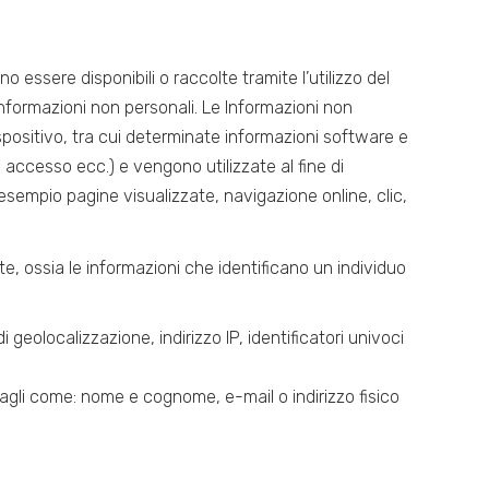
no essere disponibili o raccolte tramite l’utilizzo del
Informazioni non personali. Le Informazioni non
positivo, tra cui determinate informazioni software e
di accesso ecc.) e vengono utilizzate al fine di
d esempio pagine visualizzate, navigazione online, clic,
, ossia le informazioni che identificano un individuo
 geolocalizzazione, indirizzo IP, identificatori univoci
ettagli come: nome e cognome, e-mail o indirizzo fisico