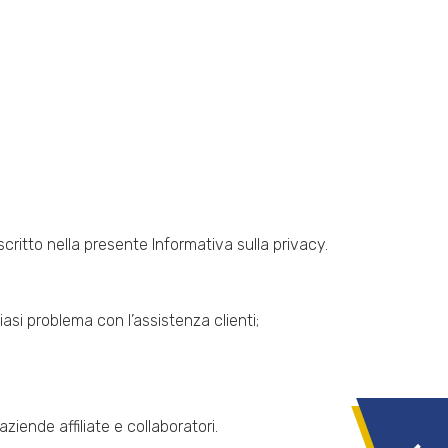
ritto nella presente Informativa sulla privacy.
iasi problema con l’assistenza clienti;
ziende affiliate e collaboratori.