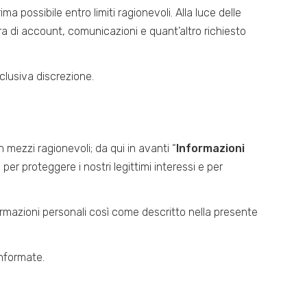
ma possibile entro limiti ragionevoli. Alla luce delle
tura di account, comunicazioni e quant’altro richiesto
clusiva discrezione.
 mezzi ragionevoli; da qui in avanti “
Informazioni
 per proteggere i nostri legittimi interessi e per
nformazioni personali così come descritto nella presente
informate.