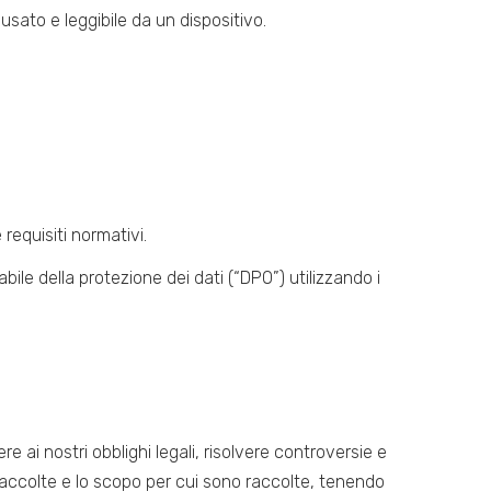
sato e leggibile da un dispositivo.
 requisiti normativi.
abile della protezione dei dati (“DPO”) utilizzando i
e ai nostri obblighi legali, risolvere controversie e
 raccolte e lo scopo per cui sono raccolte, tenendo