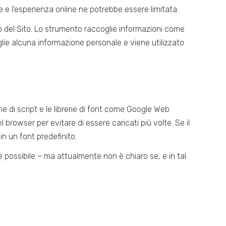
e e l’esperienza online ne potrebbe essere limitata.
zo del Sito. Lo strumento raccoglie informazioni come
lie alcuna informazione personale e viene utilizzato
rie di script e le librerie di font come Google Web
browser per evitare di essere caricati più volte. Se il
n un font predefinito.
, è possibile – ma attualmente non è chiaro se, e in tal