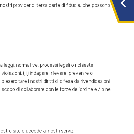
 nostri provider di terza parte di fiducia, che possono
 leggi, normative, processi legali o richieste
violazioni; (iii) indagare, rilevare, prevenire o
 o esercitare i nostri diritti di difesa da rivendicazioni
allo scopo di collaborare con le forze dell’ordine e / o nel
 nostro sito o accede ai nostri servizi.