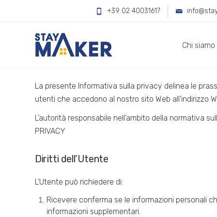
+39 02 40031617
info@sta
STAYMAKER Informativa
Chi siamo
Introduzione
La presente Informativa sulla privacy delinea le pr
utenti che accedono al nostro sito Web all’indirizz
L’autorità responsabile nell’ambito della normativa su
PRIVACY
Diritti dell’Utente
L’Utente può richiedere di:
Ricevere conferma se le informazioni personali c
informazioni supplementari.