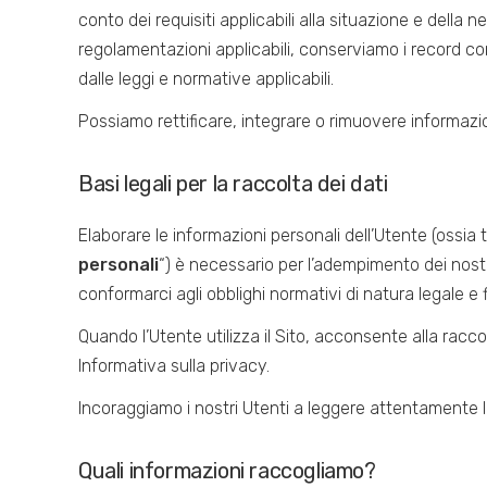
conto dei requisiti applicabili alla situazione e della n
regolamentazioni applicabili, conserviamo i record cont
dalle leggi e normative applicabili.
Possiamo rettificare, integrare o rimuovere informazi
Basi legali per la raccolta dei dati
Elaborare le informazioni personali dell’Utente (ossia 
personali
“) è necessario per l’adempimento dei nostri 
conformarci agli obblighi normativi di natura legale e f
Quando l’Utente utilizza il Sito, acconsente alla racco
Informativa sulla privacy.
Incoraggiamo i nostri Utenti a leggere attentamente l’
Quali informazioni raccogliamo?