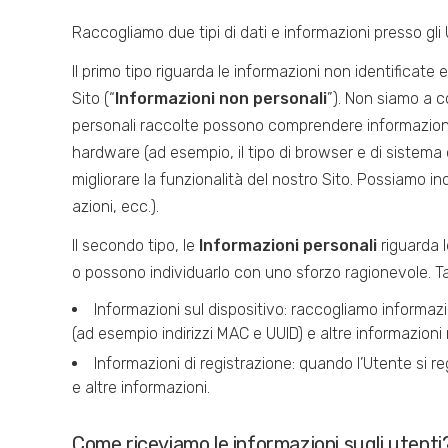
Raccogliamo due tipi di dati e informazioni presso gli 
Il primo tipo riguarda le informazioni non identificate 
Sito (“
Informazioni non personali
”). Non siamo a c
personali raccolte possono comprendere informazioni 
hardware (ad esempio, il tipo di browser e di sistema op
migliorare la funzionalità del nostro Sito. Possiamo ino
azioni, ecc.).
Il secondo tipo, le
Informazioni personali
riguarda l
o possono individuarlo con uno sforzo ragionevole. Ta
Informazioni sul dispositivo: raccogliamo informazio
(ad esempio indirizzi MAC e UUID) e altre informazioni rel
Informazioni di registrazione: quando l’Utente si re
e altre informazioni.
Come riceviamo le informazioni sugli utenti