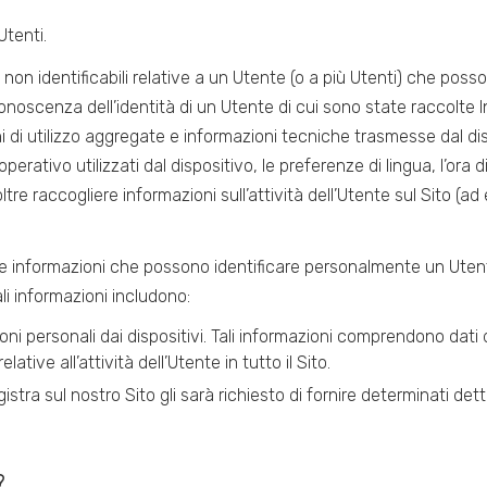
Utenti.
e non identificabili relative a un Utente (o a più Utenti) che posso
onoscenza dell’identità di un Utente di cui sono state raccolte 
di utilizzo aggregate e informazioni tecniche trasmesse dal dis
erativo utilizzati dal dispositivo, le preferenze di lingua, l’ora 
ltre raccogliere informazioni sull’attività dell’Utente sul Sito (a
e informazioni che possono identificare personalmente un Utente
li informazioni includono:
ni personali dai dispositivi. Tali informazioni comprendono dati di
ative all’attività dell’Utente in tutto il Sito.
gistra sul nostro Sito gli sarà richiesto di fornire determinati d
?