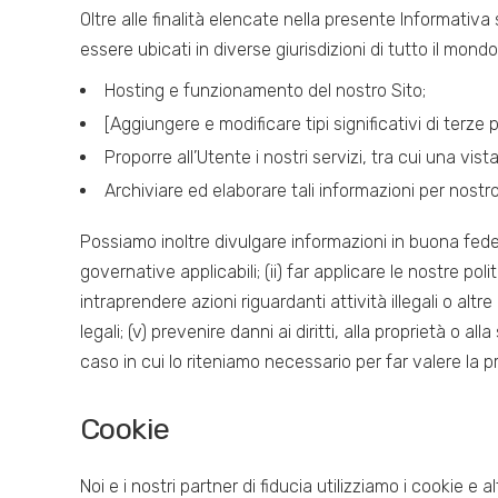
Oltre alle finalità elencate nella presente Informativa
essere ubicati in diverse giurisdizioni di tutto il mondo
Hosting e funzionamento del nostro Sito;
[Aggiungere e modificare tipi significativi di terze 
Proporre all’Utente i nostri servizi, tra cui una vis
Archiviare ed elaborare tali informazioni per nostr
Possiamo inoltre divulgare informazioni in buona fede s
governative applicabili; (ii) far applicare le nostre polit
intraprendere azioni riguardanti attività illegali o altre 
legali; (v) prevenire danni ai diritti, alla proprietà o all
caso in cui lo riteniamo necessario per far valere la propr
Cookie
Noi e i nostri partner di fiducia utilizziamo i cookie e a