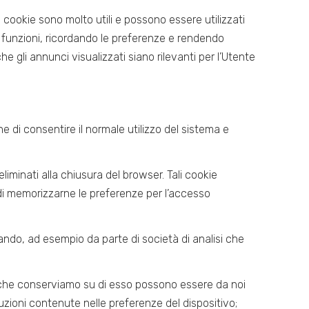
 cookie sono molto utili e possono essere utilizzati
e funzioni, ricordando le preferenze e rendendo
che gli annunci visualizzati siano rilevanti per l’Utente
i consentire il normale utilizzo del sistema e
iminati alla chiusura del browser. Tali cookie
 di memorizzarne le preferenze per l’accesso
zando, ad esempio da parte di società di analisi che
i che conserviamo su di esso possono essere da noi
uzioni contenute nelle preferenze del dispositivo;