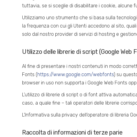
tuttavia, se si sceglie di disabilitare i cookie, alcu
Utilizziamo uno strumento che si basa sulla tecnologi
la frequenza con cui gli Utenti accedono al sito, qua
solo dal nostro provider di servizi di hosting e gestione 
Utilizzo delle librerie di script (Google Web 
Al fine di presentare i nostri contenuti in modo corrett
Fonts (
https://www.google.com/webfonts
) su questo
browser in uso non supporta i Google Web Fonts oppur
L’utilizzo di librerie di script o di font attiva automa
caso, a quale fine – tali operatori delle librerie corri
L’Informativa sulla privacy dell’operatore di libreria Go
Raccolta di informazioni di terze parie