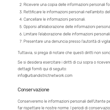
Ricevere una copia delle informazioni personali f
Rettificare le informazioni personali nell’ambito del
Cancellare le informazioni personali.
Opporsi all’elaborazione delle informazioni persona
Limitare l’elaborazione delle informazioni personal
Presentare una denuncia presso l’autorità di vigil
Tuttavia, si prega di notare che questi diritti non sono
Se si desidera esercitare i diritti di cui sopra o ricev
dettagli forniti qui di seguito:
info@urbandistrictnetwork.com
Conservazione
Conserveremo le informazioni personali dell’Utente per 
far rispettare le nostre norme. I periodi di conserva