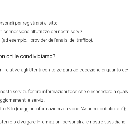
onali per registrarsi al sito;
 connessione all’utilizzo dei nostri servizi ;
 (ad esempio, i provider dell’analisi del traffico).
on chi le condividiamo?
relative agli Utenti con terze parti ad eccezione di quanto desc
 nostri servizi, fornire informazioni tecniche e rispondere a quals
ggiornamenti e servizi;
tro Sito (maggiori informazioni alla voce “Annunci pubblicitari”);
ferire o divulgare Informazioni personali alle nostre sussidiarie, a