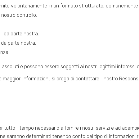
ornite volontariamente in un formato strutturato, comunemente u
 nostro controllo.
li da parte nostra.
i da parte nostra.
anza.
 assoluti e possono essere soggetti ai nostri legittimi interessi e
ere maggiori informazioni, si prega di contattare il nostro Respons
tutto il tempo necessario a fornire i nostri servizi e ad adempier
zione saranno determinati tenendo conto del tipo di informazioni