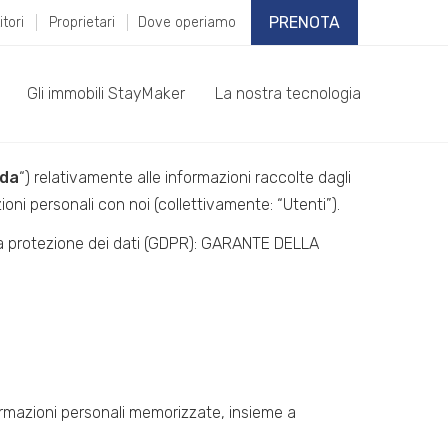
PRENOTA
itori
Proprietari
Dove operiamo
Gli immobili StayMaker
La nostra tecnologia
nda
“) relativamente alle informazioni raccolte dagli
ioni personali con noi (collettivamente: “Utenti”).
sulla protezione dei dati (GDPR): GARANTE DELLA
rmazioni personali memorizzate, insieme a