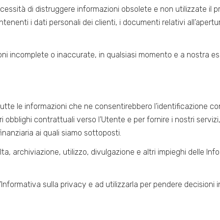
ecessità di distruggere informazioni obsolete e non utilizzate il pri
enenti i dati personali dei clienti, i documenti relativi all’aper
oni incomplete o inaccurate, in qualsiasi momento e a nostra es
tutte le informazioni che ne consentirebbero l’identificazione con
obblighi contrattuali verso l’Utente e per fornire i nostri servizi,
inanziaria ai quali siamo sottoposti.
lta, archiviazione, utilizzo, divulgazione e altri impieghi delle I
Informativa sulla privacy e ad utilizzarla per pendere decisioni 